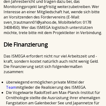
den Jahresbericht und tragen dazu bei, das
Monitoringprojekt langfristig weiterzubetreiben. Wer
Interesse an einer Mitgliedschaft hat, wende sich bitte
an Vorsitzenden des Fördervereins (E-Mail:
sven_trautmann01@yahoo.de, Mobiltelefon: 0178
3408450). Wer das ISMEGA logistisch unterstützen
möchte, trete bitte mit dem Projektleiter in Verbindung.
Die Finanzierung
Das ISMEGA erfordert nicht nur viel Arbeitszeit und -
kraft, sondern kostet natürlich auch nicht wenig Geld.
Die Finanzierung setzt sich folgendermaßen
zusammen:
überwiegend ermöglichen private Mittel der
Team
mitglieder die Realisierung des ISMEGA.
Die Vogelwarte Radolfzell am Max-Planck-Institut für
Ornithologie stellte die Ausrüstung ihrer ehemaligen
Fangstation am Galenbecker See und Japannetze für